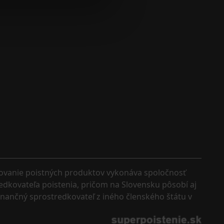
kovanie poistných produktov vykonáva spoločnosť 
edkovateľa poistenia, pričom na Slovensku pôsobí aj 
finančný sprostredkovateľ z iného členského štátu v 