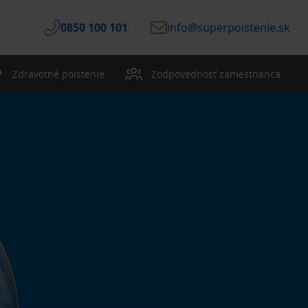
0850 100 101
info@superpoistenie.sk
Zdravotné poistenie
Zodpovednosť zamestnanca