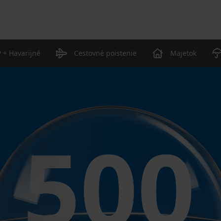
 + Havarijné
Cestovné poistenie
Majetok