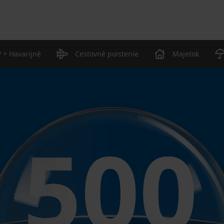
 + Havarijné
Cestovné poistenie
Majetok