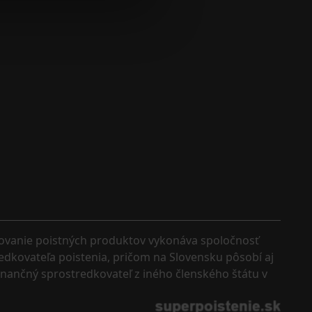
kovanie poistných produktov vykonáva spoločnosť 
edkovateľa poistenia, pričom na Slovensku pôsobí aj 
finančný sprostredkovateľ z iného členského štátu v 