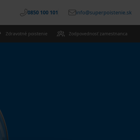
0850 100 101
info@superpoistenie.sk
Zdravotné poistenie
Zodpovednosť zamestnanca