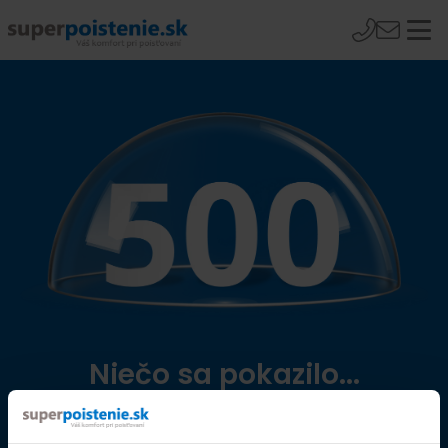
Niečo sa pokazilo...
Přejít na úvodní stránku