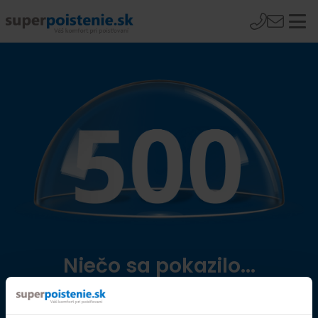
Niečo sa pokazilo...
Přejít na úvodní stránku