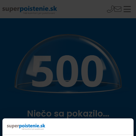
Niečo sa pokazilo...
Přejít na úvodní stránku