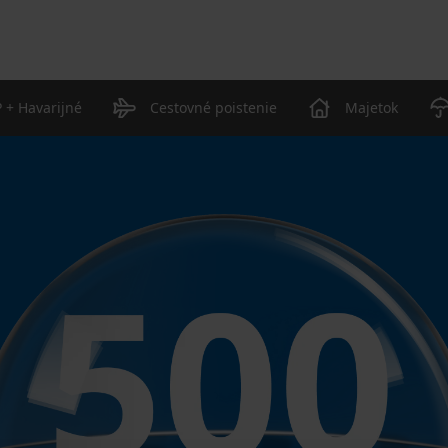
 + Havarijné
Cestovné poistenie
Majetok