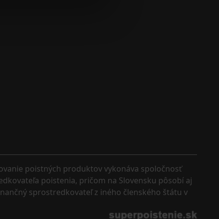
kovanie poistných produktov vykonáva spoločnosť 
edkovateľa poistenia, pričom na Slovensku pôsobí aj 
finančný sprostredkovateľ z iného členského štátu v 