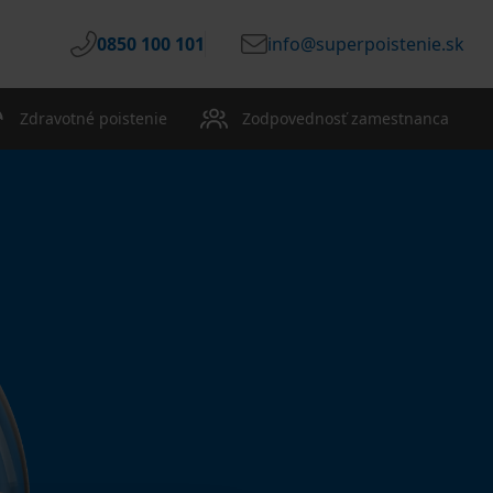
0850 100 101
info@superpoistenie.sk
Zdravotné poistenie
Zodpovednosť zamestnanca