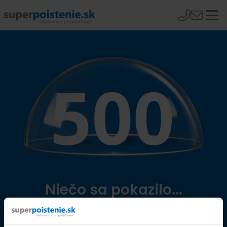
Niečo sa pokazilo...
Přejít na úvodní stránku