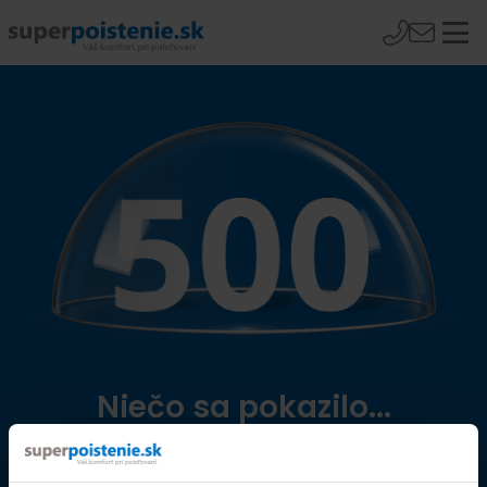
Niečo sa pokazilo...
Přejít na úvodní stránku