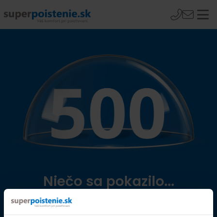
Niečo sa pokazilo...
Přejít na úvodní stránku