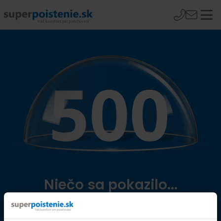
Niečo sa pokazilo...
Přejít na úvodní stránku