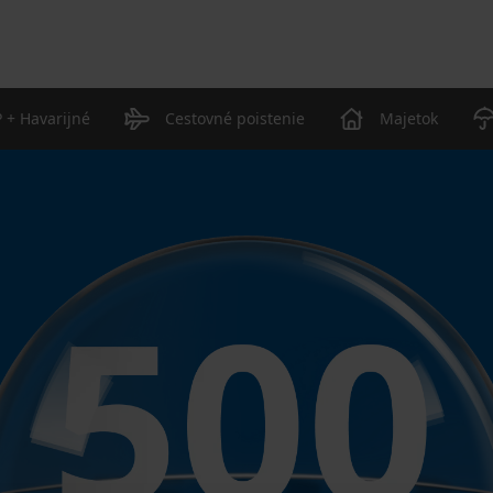
 + Havarijné
Cestovné poistenie
Majetok