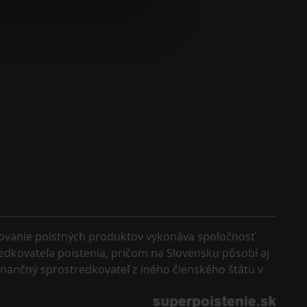
kovanie poistných produktov vykonáva spoločnosť 
edkovateľa poistenia, pričom na Slovensku pôsobí aj 
finančný sprostredkovateľ z iného členského štátu v 