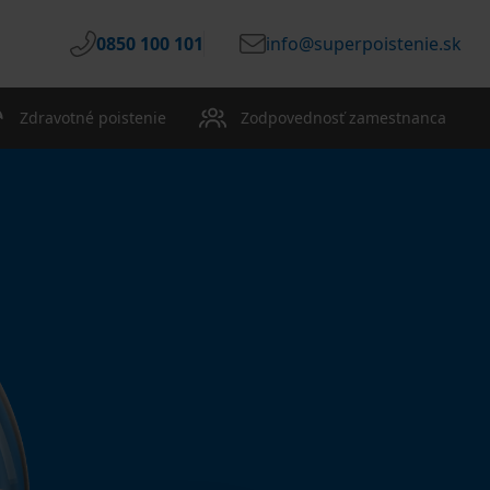
0850 100 101
info@superpoistenie.sk
Zdravotné poistenie
Zodpovednosť zamestnanca