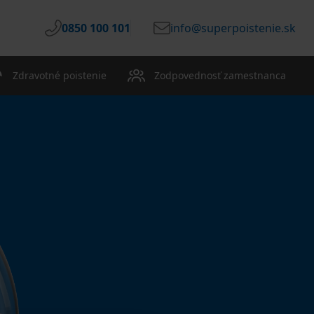
0850 100 101
info@superpoistenie.sk
Zdravotné poistenie
Zodpovednosť zamestnanca