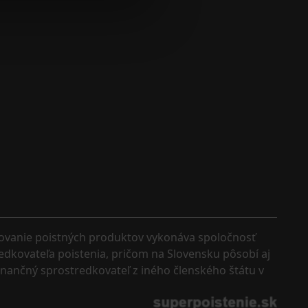
kovanie poistných produktov vykonáva spoločnosť 
edkovateľa poistenia, pričom na Slovensku pôsobí aj 
finančný sprostredkovateľ z iného členského štátu v 