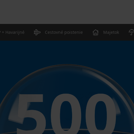
 + Havarijné
Cestovné poistenie
Majetok