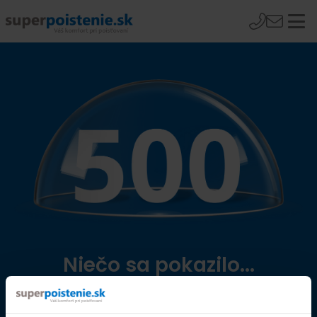
Niečo sa pokazilo...
Přejít na úvodní stránku