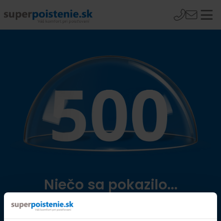
Niečo sa pokazilo...
Přejít na úvodní stránku