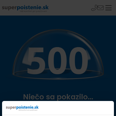
Niečo sa pokazilo...
Přejít na úvodní stránku