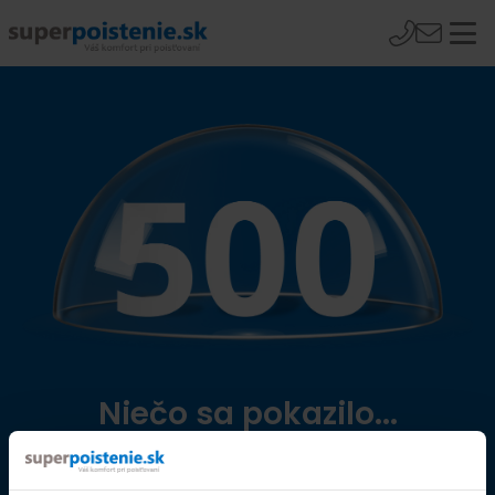
Niečo sa pokazilo...
Přejít na úvodní stránku