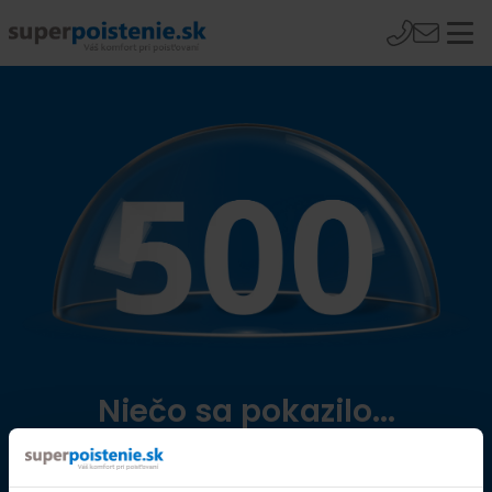
Niečo sa pokazilo...
Přejít na úvodní stránku