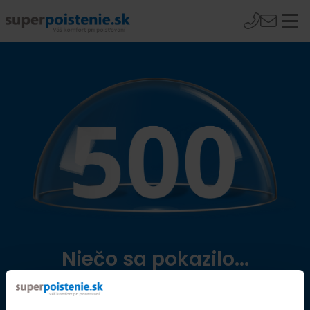
Niečo sa pokazilo...
Přejít na úvodní stránku