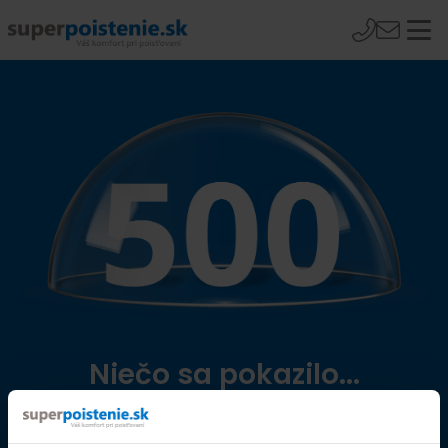
Niečo sa pokazilo...
Přejít na úvodní stránku