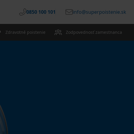
0850 100 101
info@superpoistenie.sk
Zdravotné poistenie
Zodpovednosť zamestnanca