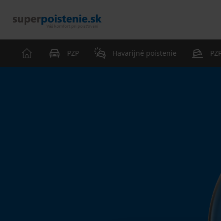
PZP
Havarijné poistenie
PZP