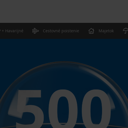
 + Havarijné
Cestovné poistenie
Majetok