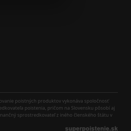
kovanie poistných produktov vykonáva spoločnosť 
edkovateľa poistenia, pričom na Slovensku pôsobí aj 
finančný sprostredkovateľ z iného členského štátu v 