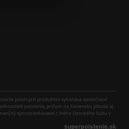
kovanie poistných produktov vykonáva spoločnosť 
edkovateľa poistenia, pričom na Slovensku pôsobí aj 
finančný sprostredkovateľ z iného členského štátu v 