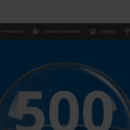
 + Havarijné
Cestovné poistenie
Majetok