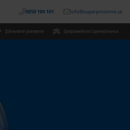
0850 100 101
info@superpoistenie.sk
Zdravotné poistenie
Zodpovednosť zamestnanca