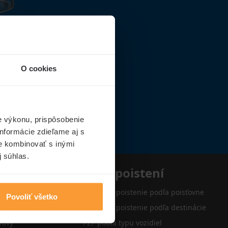
O cookies
e výkonu, prispôsobenie
nformácie zdieľame aj s
ie kombinovať s inými
j súhlas.
e
Typy poistení
Cestovné poistenie podľa poisťovne
Povoliť všetko
Cestovné poistenie podľa destinácie
luvy
PZP podľa typu vozidiel