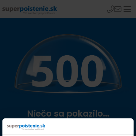
Niečo sa pokazilo...
Přejít na úvodní stránku