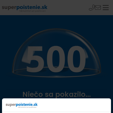
Niečo sa pokazilo...
Přejít na úvodní stránku