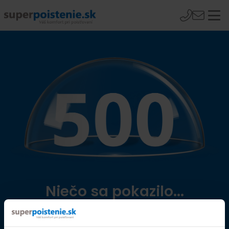
Niečo sa pokazilo...
Přejít na úvodní stránku