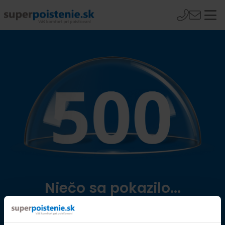
Niečo sa pokazilo...
Přejít na úvodní stránku