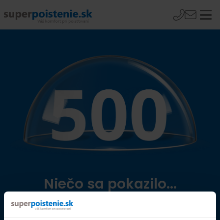
Niečo sa pokazilo...
Přejít na úvodní stránku