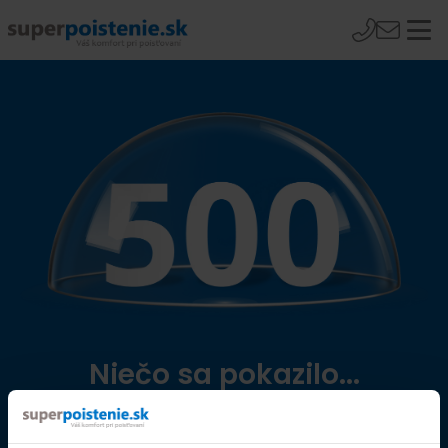
Niečo sa pokazilo...
Přejít na úvodní stránku