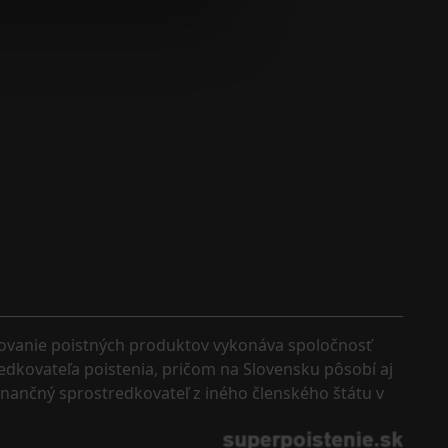
kovanie poistných produktov vykonáva spoločnosť 
edkovateľa poistenia, pričom na Slovensku pôsobí aj 
finančný sprostredkovateľ z iného členského štátu v 