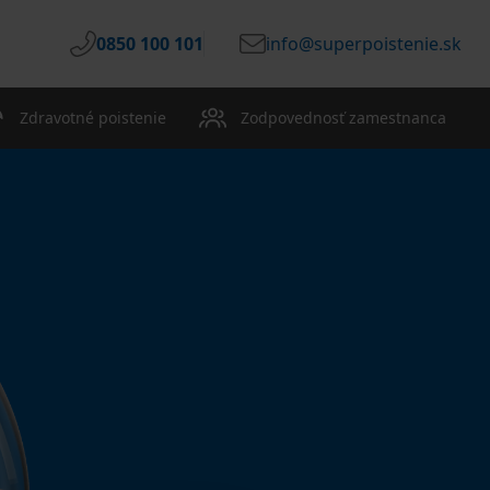
0850 100 101
info@superpoistenie.sk
Zdravotné poistenie
Zodpovednosť zamestnanca