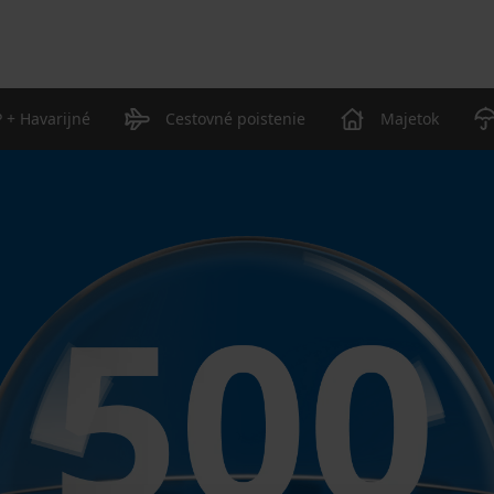
 + Havarijné
Cestovné poistenie
Majetok