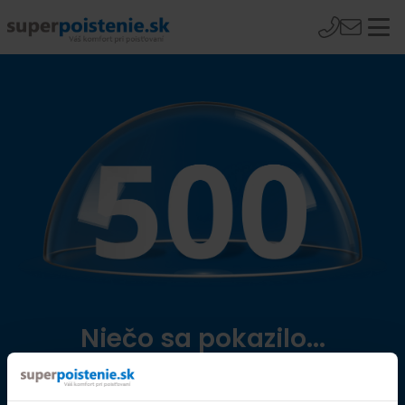
Niečo sa pokazilo...
Přejít na úvodní stránku