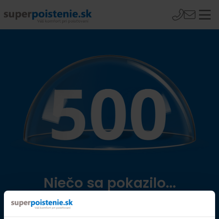
Niečo sa pokazilo...
Přejít na úvodní stránku