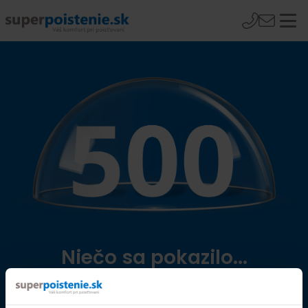
Niečo sa pokazilo...
Přejít na úvodní stránku