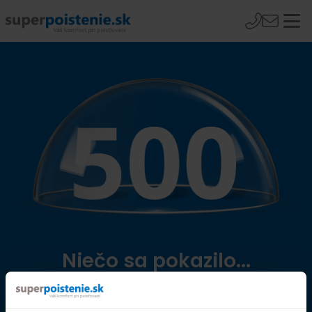
Niečo sa pokazilo...
Přejít na úvodní stránku