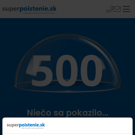
Niečo sa pokazilo...
Přejít na úvodní stránku