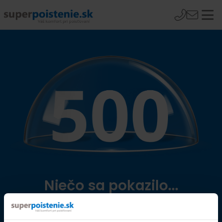
Niečo sa pokazilo...
Přejít na úvodní stránku