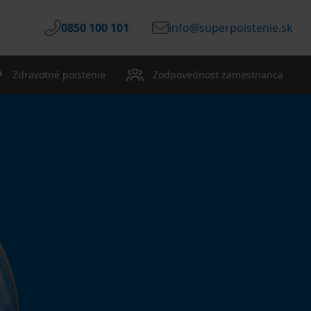
0850 100 101
info@superpoistenie.sk
Zdravotné poistenie
Zodpovednosť zamestnanca