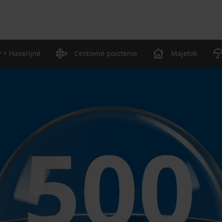
 + Havarijné
Cestovné poistenie
Majetok