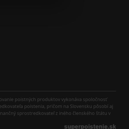
kovanie poistných produktov vykonáva spoločnosť 
edkovateľa poistenia, pričom na Slovensku pôsobí aj 
finančný sprostredkovateľ z iného členského štátu v 