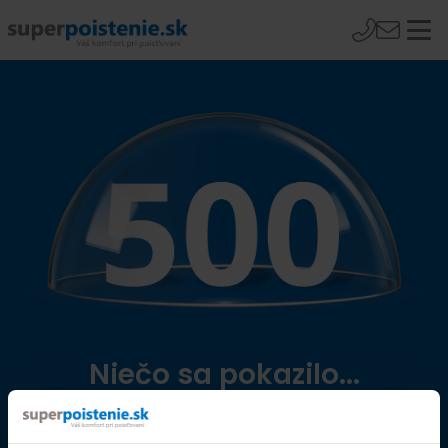
Niečo sa pokazilo...
Přejít na úvodní stránku