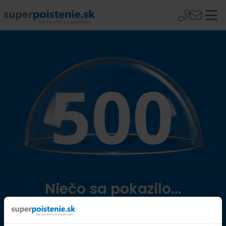
Niečo sa pokazilo...
Přejít na úvodní stránku