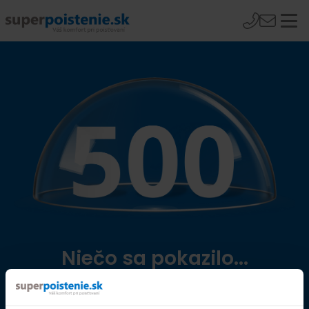
Niečo sa pokazilo...
Přejít na úvodní stránku