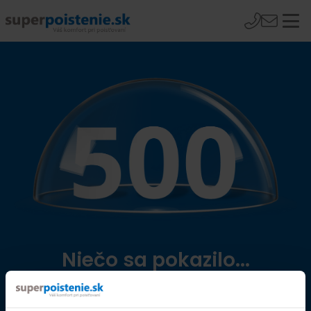
Niečo sa pokazilo...
Přejít na úvodní stránku