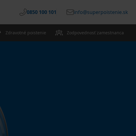
0850 100 101
info@superpoistenie.sk
Zdravotné poistenie
Zodpovednosť zamestnanca