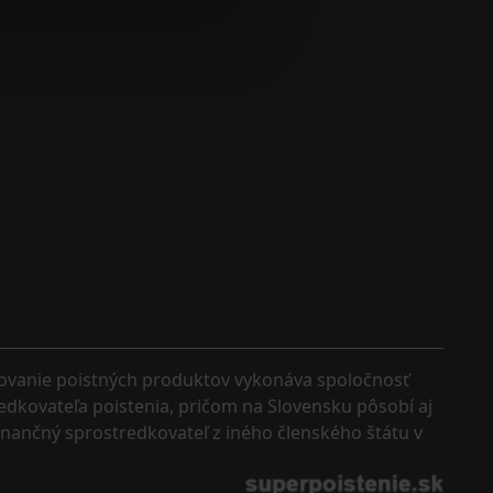
kovanie poistných produktov vykonáva spoločnosť 
edkovateľa poistenia, pričom na Slovensku pôsobí aj 
finančný sprostredkovateľ z iného členského štátu v 