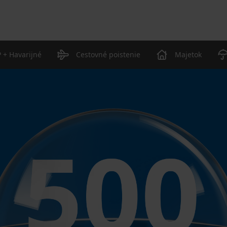
 + Havarijné
Cestovné poistenie
Majetok