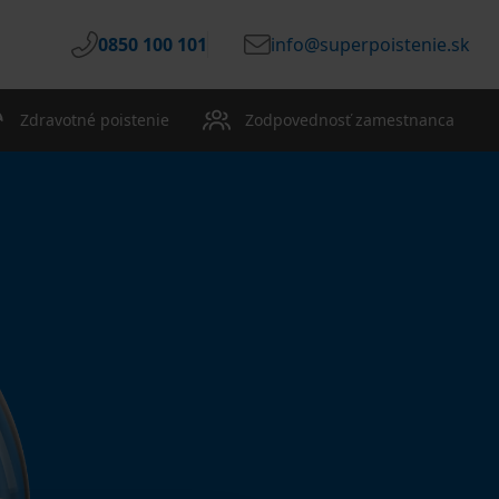
0850 100 101
info@superpoistenie.sk
Zdravotné poistenie
Zodpovednosť zamestnanca