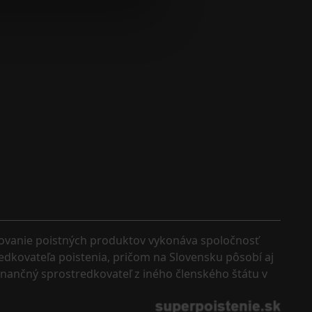
kovanie poistných produktov vykonáva spoločnosť 
edkovateľa poistenia, pričom na Slovensku pôsobí aj 
finančný sprostredkovateľ z iného členského štátu v 