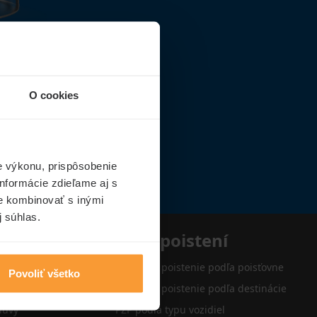
O cookies
e výkonu, prispôsobenie
nformácie zdieľame aj s
ie kombinovať s inými
j súhlas.
e
Typy poistení
Cestovné poistenie podľa poisťovne
Povoliť všetko
Cestovné poistenie podľa destinácie
luvy
PZP podľa typu vozidiel