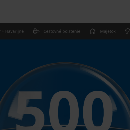
 + Havarijné
Cestovné poistenie
Majetok