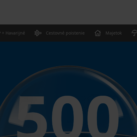
 + Havarijné
Cestovné poistenie
Majetok