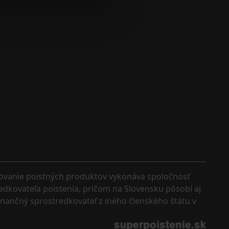
kovanie poistných produktov vykonáva spoločnosť 
edkovateľa poistenia, pričom na Slovensku pôsobí aj 
finančný sprostredkovateľ z iného členského štátu v 