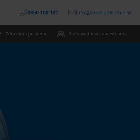
0850 100 101
info@superpoistenie.sk
Zdravotné poistenie
Zodpovednosť zamestnanca