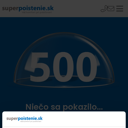
Niečo sa pokazilo...
Přejít na úvodní stránku