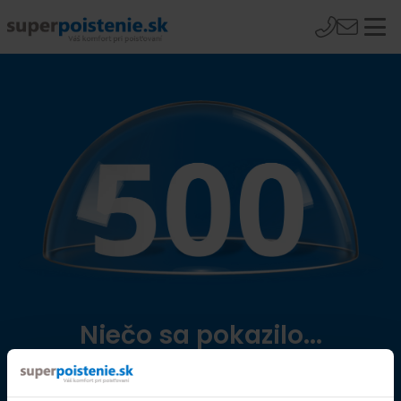
Niečo sa pokazilo...
Přejít na úvodní stránku