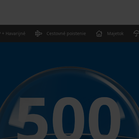
 + Havarijné
Cestovné poistenie
Majetok