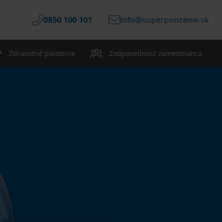
0850 100 101
info@superpoistenie.sk
Zdravotné poistenie
Zodpovednosť zamestnanca