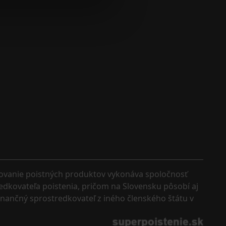
kovanie poistných produktov vykonáva spoločnosť 
edkovateľa poistenia, pričom na Slovensku pôsobí aj 
finančný sprostredkovateľ z iného členského štátu v 