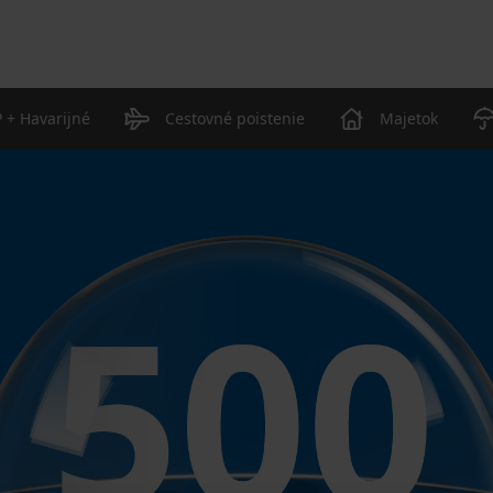
 + Havarijné
Cestovné poistenie
Majetok