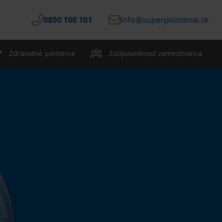
0850 100 101
info@superpoistenie.sk
Zdravotné poistenie
Zodpovednosť zamestnanca