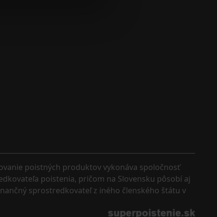
kovanie poistných produktov vykonáva spoločnosť 
edkovateľa poistenia, pričom na Slovensku pôsobí aj 
finančný sprostredkovateľ z iného členského štátu v 