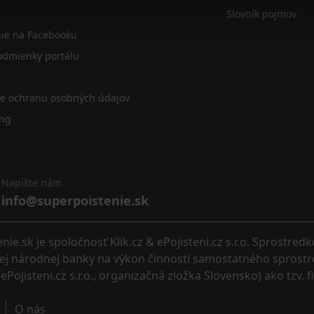
Slovník pojmov
nie na Facebooku
dmienky portálu
re ochranu osobných údajov
ing
Napíšte nám
info@superpoistenie.sk
.sk je spoločnosť Klik.cz & ePojisteni.cz s.r.o. Sprostred
eskej národnej banky na výkon činnosti samostatného sprostr
ePojisteni.cz s.r.o., organizačná zložka Slovensko) ako tzv. 
O nás 