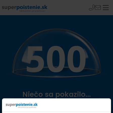
Niečo sa pokazilo...
Přejít na úvodní stránku