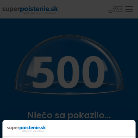
Niečo sa pokazilo...
Přejít na úvodní stránku