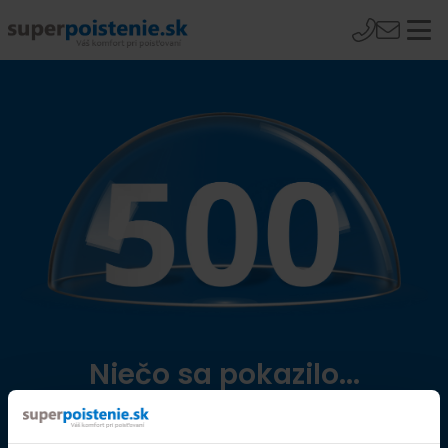
Niečo sa pokazilo...
Přejít na úvodní stránku