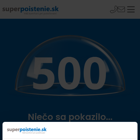
Niečo sa pokazilo...
Přejít na úvodní stránku